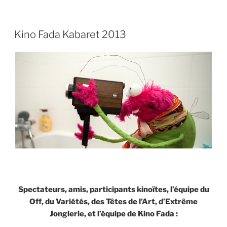
PUBLIÉ
Kino Fada Kabaret 2013
LE
Spectateurs, amis, participants kinoïtes, l’équipe du
Off, du Variétés, des Têtes de l’Art, d’Extrême
Jonglerie, et l’équipe de Kino Fada :