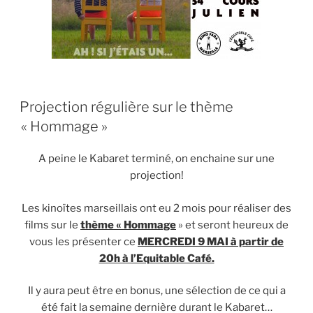
PUBLIÉ
Projection régulière sur le thème
LE
« Hommage »
A peine le Kabaret terminé, on enchaine sur une
projection!
Les kinoïtes marseillais ont eu 2 mois pour réaliser des
films sur le
thème « Hommage
» et seront heureux de
vous les présenter ce
MERCREDI 9 MAI à partir de
20h à l’Equitable Café.
Il y aura peut être en bonus, une sélection de ce qui a
été fait la semaine dernière durant le Kabaret…