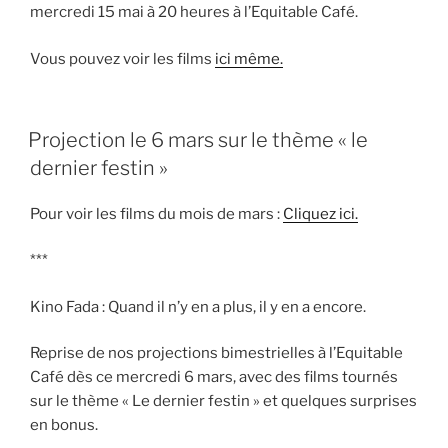
mercredi 15 mai à 20 heures à l’Equitable Café.
Vous pouvez voir les films
ici même.
PUBLIÉ
Projection le 6 mars sur le thème « le
LE
dernier festin »
Pour voir les films du mois de mars :
Cliquez ici.
***
Kino Fada : Quand il n’y en a plus, il y en a encore.
Reprise de nos projections bimestrielles à l’Equitable
Café dès ce mercredi 6 mars, avec des films tournés
sur le thème « Le dernier festin » et quelques surprises
en bonus.