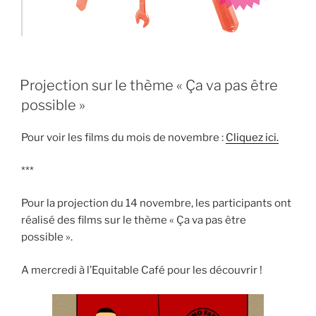
PUBLIÉ
Projection sur le thème « Ça va pas être
LE
possible »
Pour voir les films du mois de novembre :
Cliquez ici.
***
Pour la projection du 14 novembre, les participants ont
réalisé des films sur le thème « Ça va pas être
possible ».
A mercredi à l’Equitable Café pour les découvrir !