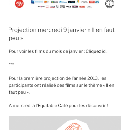
PUBLIÉ
Projection mercredi 9 janvier « Il en faut
LE
peu »
Pour voir les films du mois de janvier :
Cliquez ici.
***
Pour la première projection de l’année 2013, les
participants ont réalisé des films sur le thème « Il en
faut peu ».
A mercredi à l’Equitable Café pour les découvrir !