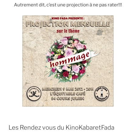
Autrement dit, c’est une projection à ne pas rater!!!
PUBLIÉ
Les Rendez vous du KinoKabaretFada
LE