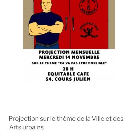
PUBLIÉ
Projection sur le thème de la Ville et des
LE
Arts urbains