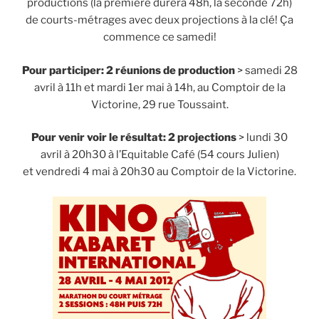
productions (la première durera 48h, la seconde 72h)
de courts-métrages avec deux projections à la clé! Ça
commence ce samedi!
Pour participer: 2 réunions de production
> samedi 28
avril à 11h et mardi 1er mai à 14h, au Comptoir de la
Victorine, 29 rue Toussaint.
Pour venir voir le résultat: 2 projections
> lundi 30
avril à 20h30 à l’Equitable Café (54 cours Julien)
et vendredi 4 mai à 20h30 au Comptoir de la Victorine.