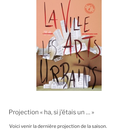
PUBLIÉ
Projection « ha, si j’étais un … »
LE
Voici venir la dernière projection de la saison.