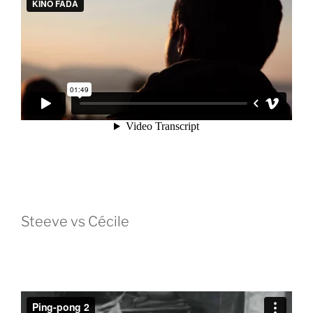
Steeve vs Cécile