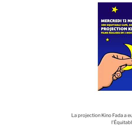
La projection Kino Fada a e
l’Équitab