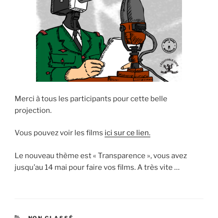
Merci à tous les participants pour cette belle
projection.
Vous pouvez voir les films
ici sur ce lien.
Le nouveau thème est « Transparence », vous avez
jusqu’au 14 mai pour faire vos films. A très vite …
CATÉGORIES